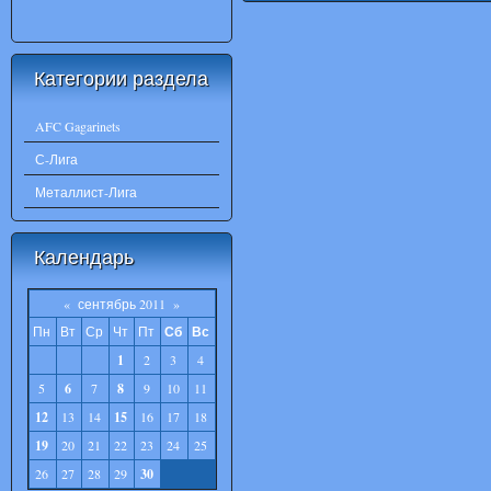
Категории раздела
AFC Gagarinets
С-Лига
Металлист-Лига
Календарь
«
сентябрь 2011
»
Пн
Вт
Ср
Чт
Пт
Сб
Вс
1
2
3
4
5
6
7
8
9
10
11
12
13
14
15
16
17
18
19
20
21
22
23
24
25
26
27
28
29
30