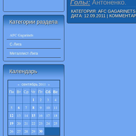
Голы:
Антоненко.
КАТЕГОРИЯ:
AFC GAGARINETS
ДАТА:
12.09.2011
|
КОММЕНТАРИ
Категории раздела
AFC Gagarinets
С-Лига
Металлист-Лига
Календарь
«
сентябрь 2011
»
Пн
Вт
Ср
Чт
Пт
Сб
Вс
1
2
3
4
5
6
7
8
9
10
11
12
13
14
15
16
17
18
19
20
21
22
23
24
25
26
27
28
29
30