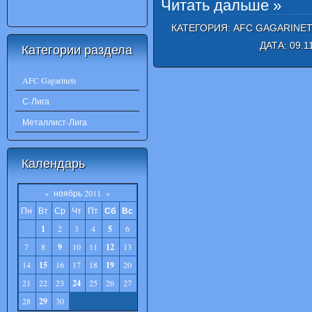
Читать дальше »
КАТЕГОРИЯ:
AFC GAGARINE
ДАТА:
09.1
Категории раздела
AFC Gagarinets
С-Лига
Металлист-Лига
Календарь
«
ноябрь 2011
»
Пн
Вт
Ср
Чт
Пт
Сб
Вс
1
2
3
4
5
6
7
8
9
10
11
12
13
14
15
16
17
18
19
20
21
22
23
24
25
26
27
28
29
30